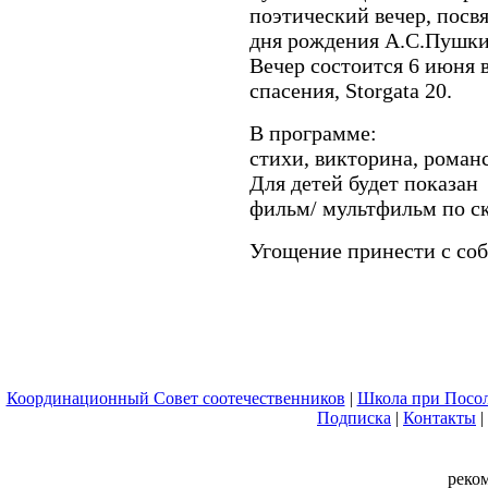
поэтический вечер, посв
дня рождения А.С.Пушки
Вечер состоится 6 июня 
спасения, Storgata 20.
В программе:
стихи, викторина, роман
Для детей будет показан
фильм/ мультфильм по с
Угощение принести с соб
Координационный Совет соотечественников
|
Школа при Посол
Подписка
|
Контакты
|
реко