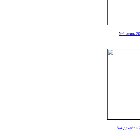
№6 июнь 2
№4 декабрь 