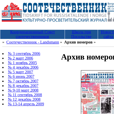
Координационный Совет
Школа при
Новост
соотечественников
Посольстве
сайта
»
Соотечественник - Landsmann
»
Архив номеров
»
№ 3 сентябрь 2006
Архив номеро
№ 2 март 2006
№ 1 ноябрь 2005
№ 4 декабрь 2006
№ 5 март 2007
№ 6 июнь 2007
№ 7 октябрь 2007
№ 8 декабрь 2007
№ 9-10 март 2008
№ 11 сентябрь 2008
№ 12 декабрь 2008
№ 13-14 апрель 2009