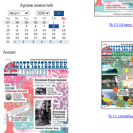
Архив новостей
Пн
Вт
Ср
Чт
Пт
Сб
Вс
27
28
29
30
31
1
2
№ 13-14 март
3
4
5
6
7
8
9
10
11
12
13
14
15
16
17
18
19
20
21
22
23
24
25
26
27
28
29
30
31
1
2
3
4
5
6
Анонс
№ 11 сентябрь