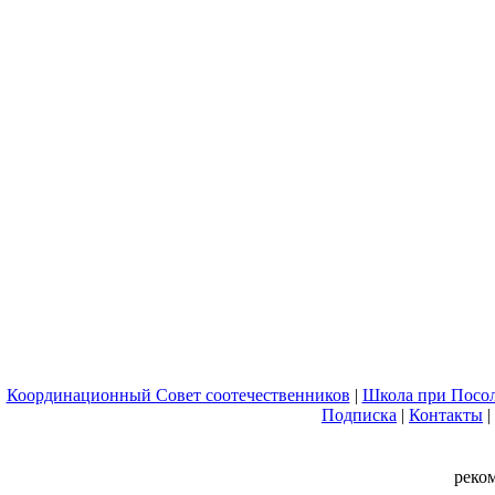
Координационный Совет соотечественников
|
Школа при Посол
Подписка
|
Контакты
|
реко