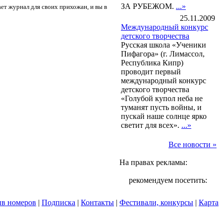
ЗА РУБЕЖОМ.
...»
ет журнал для своих прихожан, и вы в
25.11.2009
Международный конкурс
детского творчества
Pусская школа «Ученики
Пифагора» (г. Лимассол,
Республика Кипр)
проводит первый
международный конкурс
детского творчества
«Голубой купол неба не
туманят пусть войны, и
пускай наше солнце ярко
светит для всех».
...»
Все новости »
На правах рекламы:
рекомендуем посетить:
в номеров
|
Подписка
|
Контакты
|
Фестивали, конкурсы
|
Карта