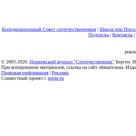
Координационный Совет соотечественников
|
Школа при Посол
Подписка
|
Контакты
|
реко
© 2005-2026.
Норвежский журнал "Соотечественник"
Берген. Н
При копировании материалов, ссылка на сайт обязательна. Издае
Правовая информация
|
Реклама
Совместный проект с
norge.ru