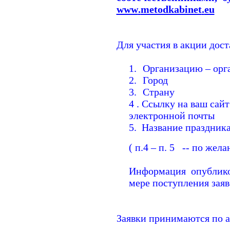
www
.
metodkabinet
.
eu
Для участия в акции дост
1.
Организацию – орг
2.
Город
3.
Страну
4 . Ссылку на ваш сайт
электронной почты
5.
Название праздник
( п.4 – п. 5
-- по жела
Информация
опублико
мере поступления заяв
Заявки принимаются по а