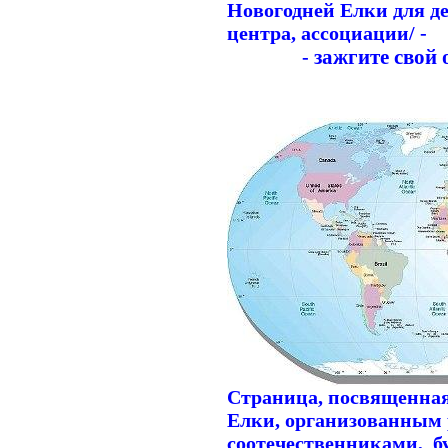
Новогодней Елки для де
центра, ассоциации/ -
зажгите свой 
-
Страница, посвященна
Елки, организованным
соотечественниками,
б