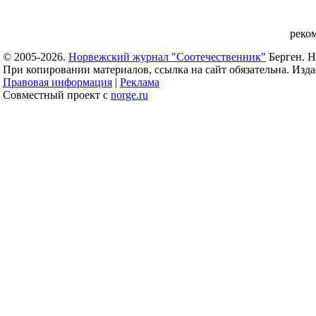
реко
© 2005-2026.
Норвежский журнал "Соотечественник"
Берген. Н
При копировании материалов, ссылка на сайт обязательна. Издае
Правовая информация
|
Реклама
Совместный проект с
norge.ru