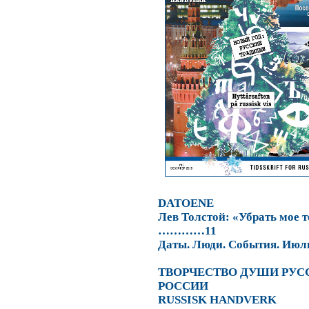
DATOENE
Лев Толстой: «Убрать мое 
…………11
Даты. Люди. События. Ию
ТВОРЧЕСТВО ДУШИ РУ
РОССИИ
RUSSISK HANDVERK