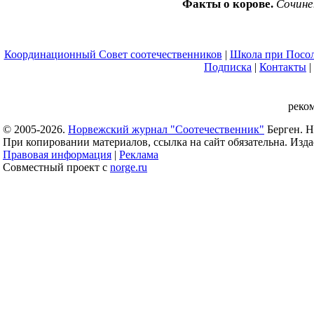
Факты о корове.
Сочине
Координационный Совет соотечественников
|
Школа при Посол
Подписка
|
Контакты
|
реко
© 2005-2026.
Норвежский журнал "Соотечественник"
Берген. Н
При копировании материалов, ссылка на сайт обязательна. Издае
Правовая информация
|
Реклама
Совместный проект с
norge.ru