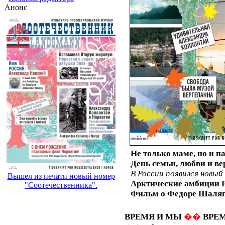
Анонс
Не только маме, но и па
День семьи, любви и ве
В России появился новый
Вышел из печати новый номер
Арктические амбиции Р
"Соотечественника".
Фильм о Федоре Шаля
ВРЕМЯ И МЫ
��
ВРЕ